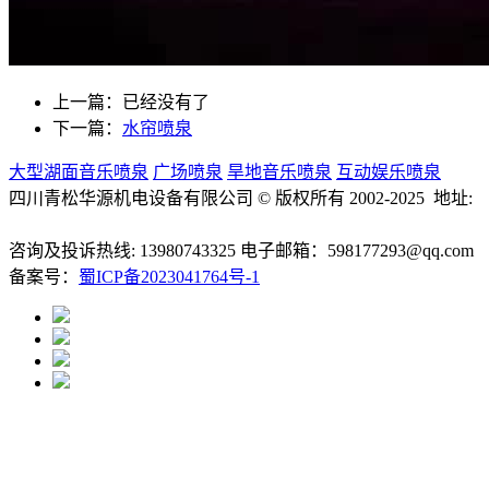
上一篇：已经没有了
下一篇：
水帘喷泉
大型湖面音乐喷泉
广场喷泉
旱地音乐喷泉
互动娱乐喷泉
四川青松华源机电设备有限公司 © 版权所有 2002-2025 地址:
成都市成华区万科路9号凯德广场
咨询及投诉热线: 13980743325 电子邮箱：598177293@qq.com
备案号：
蜀ICP备2023041764号-1