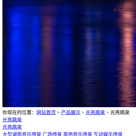
你现在的位置：
网站首页
>
产品展示
>
光亮跳泉
>
光亮跳泉
光亮跳泉
光亮跳泉
大型湖面音乐喷泉
广场喷泉
旱地音乐喷泉
互动娱乐喷泉