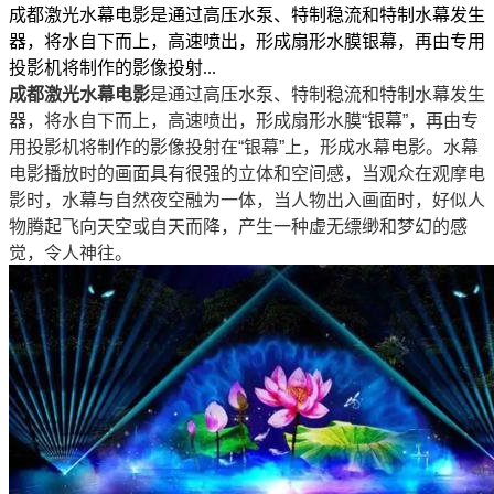
成都激光水幕电影是通过高压水泵、特制稳流和特制水幕发生
器，将水自下而上，高速喷出，形成扇形水膜银幕，再由专用
投影机将制作的影像投射...
成都激光水幕电影
是通过高压水泵、特制稳流和特制水幕发生
器，将水自下而上，高速喷出，形成扇形水膜“银幕”，再由专
用投影机将制作的影像投射在“银幕”上，形成水幕电影。水幕
电影播放时的画面具有很强的立体和空间感，当观众在观摩电
影时，水幕与自然夜空融为一体，当人物出入画面时，好似人
物腾起飞向天空或自天而降，产生一种虚无缥缈和梦幻的感
觉，令人神往。