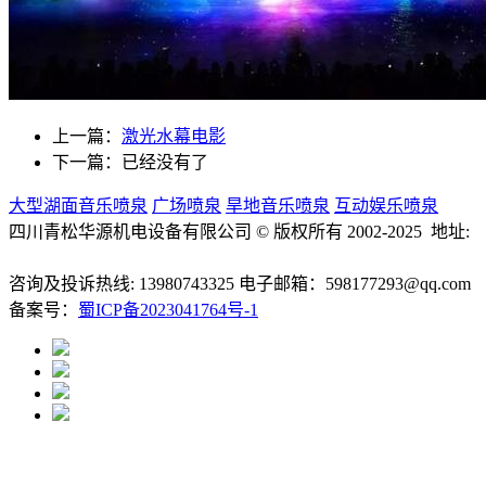
上一篇：
激光水幕电影
下一篇：已经没有了
大型湖面音乐喷泉
广场喷泉
旱地音乐喷泉
互动娱乐喷泉
四川青松华源机电设备有限公司 © 版权所有 2002-2025 地址:
成都市成华区万科路9号凯德广场
咨询及投诉热线: 13980743325 电子邮箱：598177293@qq.com
备案号：
蜀ICP备2023041764号-1