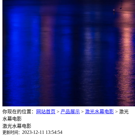
你现在的位置：
网站首页
>
产品展示
>
激光水幕电影
>
激光
水幕电影
激光水幕电影
2023-12-11 13:54:54
更新时间：